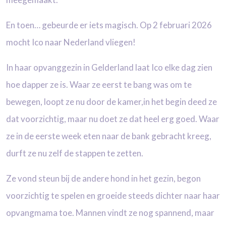
En toen… gebeurde er iets magisch.
Op 2 februari 2026
mocht Ico naar Nederland vliegen!
In haar opvanggezin in Gelderland laat Ico elke dag zien
hoe dapper ze is.
Waar ze eerst te bang was om te
bewegen, loopt ze nu door de kamer,in het begin deed ze
dat voorzichtig, maar nu doet ze dat heel erg goed. Waar
ze in de eerste week eten naar de
bank gebracht kreeg,
durft ze nu zelf de stappen te zetten.
Ze vond steun bij de andere hond in het gezin, begon
voorzichtig te spelen en groeide
steeds dichter naar haar
opvangmama toe. Mannen vindt ze nog spannend, maar