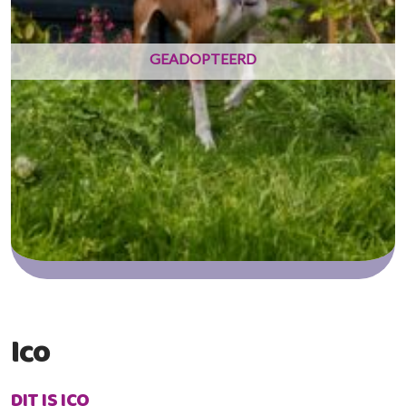
GEADOPTEERD
Ico
DIT IS ICO