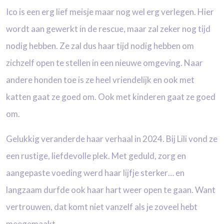
Ico is een erg lief meisje maar nog wel erg verlegen. Hier
wordt aan gewerkt in de rescue, maar zal zeker nog tijd
nodig hebben. Ze zal dus haar tijd nodig hebben om
zichzelf open te stellen in een nieuwe omgeving. Naar
andere honden toe is ze heel vriendelijk en ook met
katten gaat ze goed om. Ook met kinderen gaat ze goed
om.
Gelukkig veranderde haar verhaal in 2024. Bij Lili vond ze
een rustige, liefdevolle plek. Met
geduld, zorg en
aangepaste voeding werd haar lijfje sterker… en
langzaam durfde ook haar
hart weer open te gaan. Want
vertrouwen, dat komt niet vanzelf als je zoveel hebt
meegemaakt.