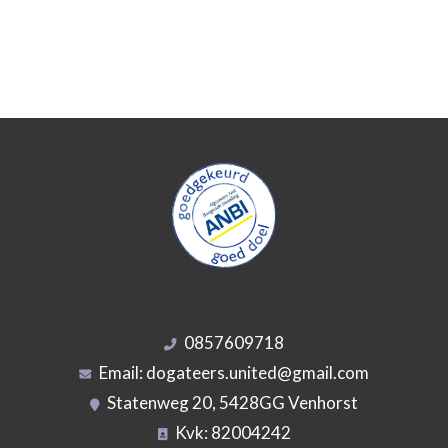
0857609718
Email:
dogateers.united@gmail.com
Statenweg 20, 5428GG Venhorst
Kvk: 82004242