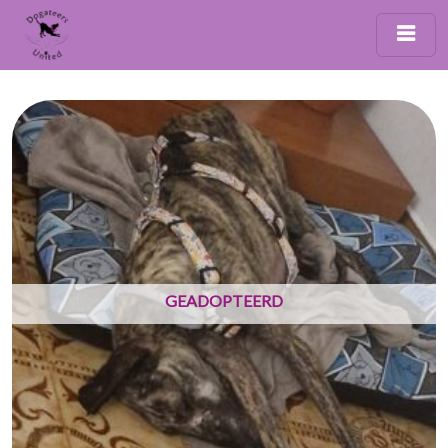
GEADOPTEERD