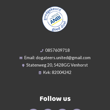
0857609718
Email:
dogateers.united@gmail.com
Statenweg 20, 5428GG Venhorst
Kvk: 82004242
Follow us