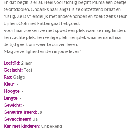
En dat begin is er al. Heel voorzichtig begint Pluma een beetje
te ontdooien. Ondanks haar angst is ze ontzettend braaf en
rustig. Ze is vriendelijk met andere honden en zoekt zelfs steun
bij hen. Ook met katten gaat het goed.
Voor haar zoeken we met spoed een plek waar ze mag landen.
Een zachte plek. Een veilige plek. Een plek waar iemand haar
de tijd geeft om weer te durven leven.
Mag ze veiligheid vinden in jouw leven?
Leeftijd
2 jaar
Geslacht
Teef
Ras
Galgo
Kleur
-
Hoogte
-
Lengte
-
Gewicht
-
Geneutraliseerd
Ja
Gevaccineerd
Ja
Kan met kinderen
Onbekend