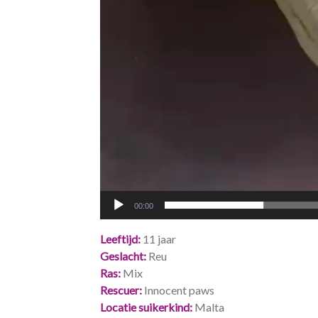
00:00
Leeftijd
11 jaar
Geslacht
Reu
Ras
Mix
Rescuer
Innocent paws
Locatie suikerkind
Malta