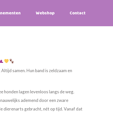
enementen
Webshop
Contact
AL
s. Altijd samen. Hun band is zeldzaam en
ee honden lagen levenloos langs de weg.
e nauwelijks ademend door een zware
 dierenarts gebracht, nét op tijd. Vanaf dat