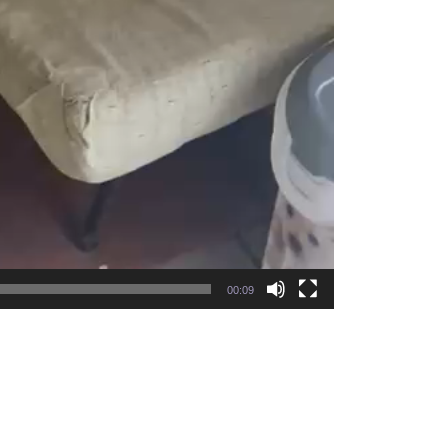
00:09