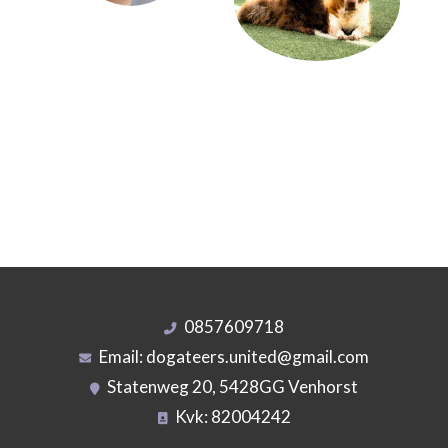
0857609718
Email:
dogateers.united@gmail.com
Statenweg 20, 5428GG Venhorst
Kvk: 82004242