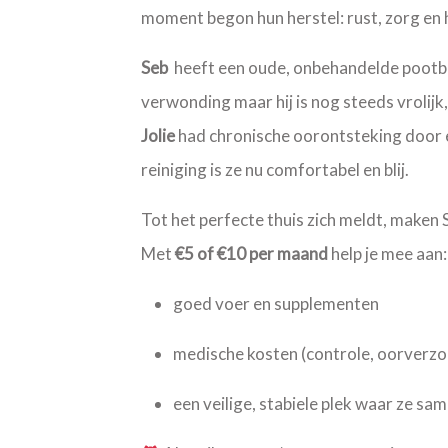
moment begon hun herstel: rust, zorg en h
Seb
heeft een oude, onbehandelde pootbl
verwonding maar hij is nog steeds vrolijk,
Jolie
had chronische oorontsteking door 
reiniging is ze nu comfortabel en blij.
Tot het perfecte thuis zich meldt, maken S
Met
€5 of €10 per maand
help je mee aan:
goed voer en supplementen
medische kosten (controle, oorverz
een veilige, stabiele plek waar ze sa