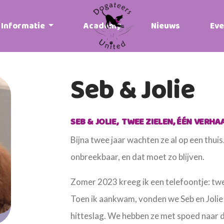
Informatie
Academy
Nieuws
Ev
Seb & Jolie
SEB & JOLIE, TWEE ZIELEN, ÉÉN VERHA
Bijna twee jaar wachten ze al op een thui
onbreekbaar, en dat moet zo blijven.
Zomer 2023 kreeg ik een telefoontje: tw
Toen ik aankwam, vonden we Seb en Joli
hitteslag. We hebben ze met spoed naar de