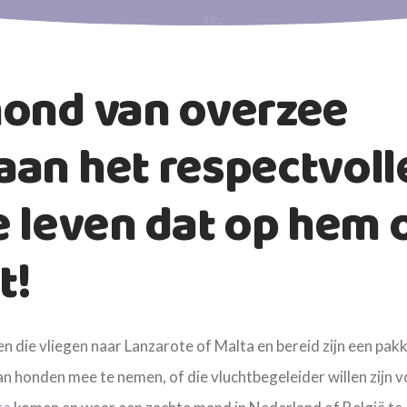
hond van overzee
an het respectvoll
e leven dat op hem 
t!
en die vliegen naar Lanzarote of Malta en bereid zijn een pak
an honden mee te nemen, of die vluchtbegeleider willen zijn 