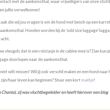
ontact met de aankomsthal, waar vrijwilligers van onze stich
n jullie verwelkomen!
taak die wij jou vragen is om de hond met bench op een karret
aankomsthal. Honden worden bij de ‘odd size luggage’ lugga
racht.
w vleugels dat in een reistasje in de cabine mee is? Dan kun j
agage doorlopen naar de aankomsthal.
niet wilt missen! Wil jij ook verschil maken en een hond naar 
 zijn/haar leven kan beginnen? Stuur een kort
mailtje
!
 Chantal, zij was vluchtbegeleider en heeft hierover een blog