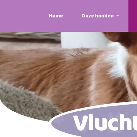
Home
Onze honden
Vluch