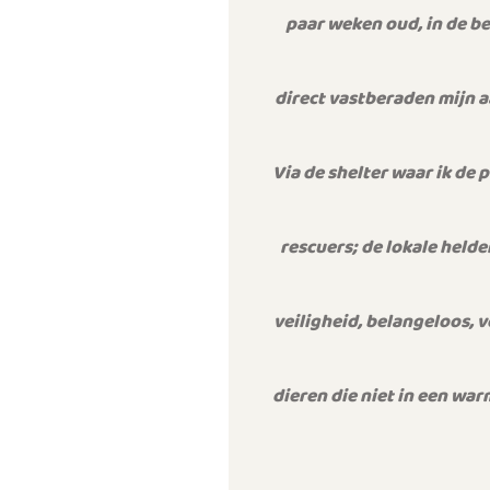
paar weken oud, in de b
direct vastberaden mijn a
Via de shelter waar ik de
rescuers; de lokale helde
veiligheid, belangeloos, v
dieren die niet in een war