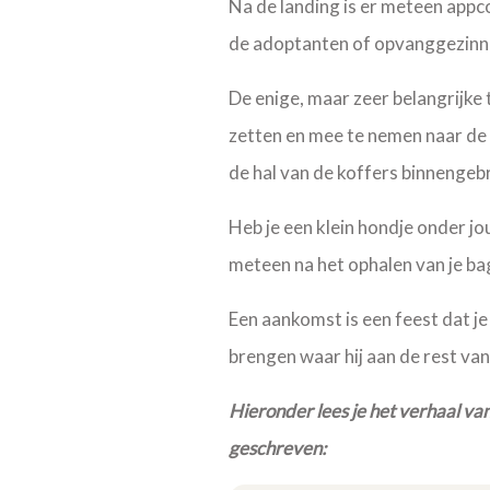
Na de landing is er meteen appc
de adoptanten of opvanggezinne
De enige, maar zeer belangrijke 
zetten en mee te nemen naar de 
de hal van de koffers binnengeb
Heb je een klein hondje onder jou
meteen na het ophalen van je b
Een aankomst is een feest dat je 
brengen waar hij aan de rest van
Hieronder lees je het verhaal van
geschreven: