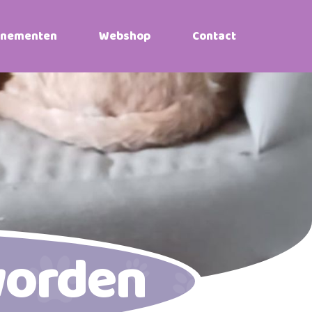
enementen
Webshop
Contact
worden