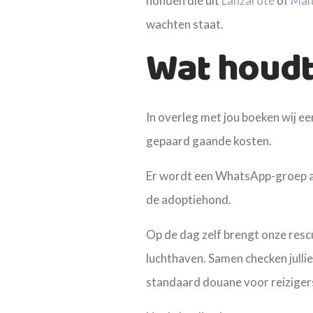
honden die uit
Lanzarote
of
Mal
wachten staat.
Wat houdt
In overleg met jou boeken wij ee
gepaard gaande kosten.
Er wordt een WhatsApp-groep a
de adoptiehond.
Op de dag zelf brengt onze rescu
luchthaven. Samen checken jullie 
standaard douane voor reiziger