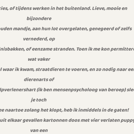
s, of tijdens werken in het buitenland. Lieve, mooie en
bijzondere
uden mandje, aan hun lot overgelaten, genegeerd of zelfs
vernederd, op
ilnisbakken, of eenzame stranden. Toen ik me kon permitter
wat vaker
al waar ik kwam, straatdieren te voeren, en zo nodig naar ee
dierenarts of
lpverlenershart (ik ben mensenpsycholoog van beroep) sle
je toch
 naartoe zolang het klopt, heb ik inmiddels in de gaten!
 uit elkaar gevallen kartonnen doos met vier verlaten puppy
van een