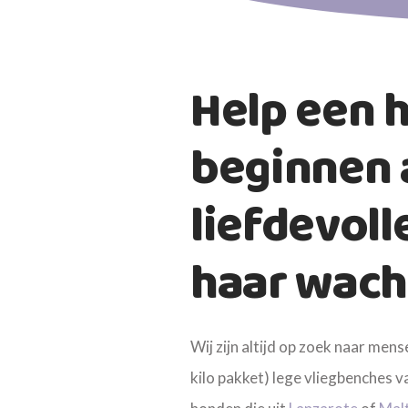
Help een 
beginnen a
liefdevoll
haar wach
Wij zijn altijd op zoek naar mens
kilo pakket) lege vliegbenches v