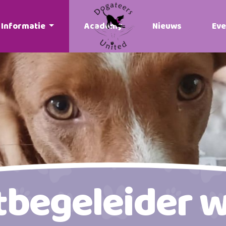
Informatie
Academy
Nieuws
Ev
tbegeleider 