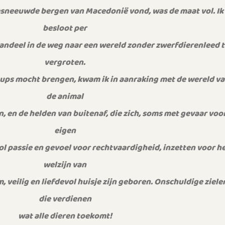
esneeuwde bergen van Macedonië vond, was de maat vol. Ik
besloot per
andeel in de weg naar een wereld zonder zwerfdierenleed t
vergroten.
 pups mocht brengen, kwam ik in aanraking met de wereld v
de animal
n, en de helden van buitenaf, die zich, soms met gevaar voo
eigen
ol passie en gevoel voor rechtvaardigheid, inzetten voor h
welzijn van
m, veilig en liefdevol huisje zijn geboren. Onschuldige ziele
die verdienen
wat alle dieren toekomt!