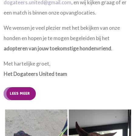
dogateers.united@gmail.com
, en wij kijken graag of er
een match is binnen onze opvanglocaties.
We wensen je veel plezier met het bekijken van onze
honden en hopen je te mogen begeleiden bij het
adopteren van jouw toekomstige hondenvriend
.
Met hartelijke groet,
Het Dogateers United team
LEES MEER