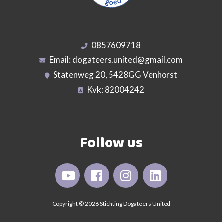
0857609718
Email:
dogateers.united@gmail.com
Statenweg 20, 5428GG Venhorst
Kvk: 82004242
Follow us
Copyright © 2026 Stichting Dogateers United