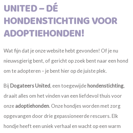
UNITED – DÉ
HONDENSTICHTING VOOR
ADOPTIEHONDEN!
Wat fijn dat je onze website hebt gevonden! Of je nu
nieuwsgierig bent, of gericht op zoek bent naar een hond
om te adopteren – je bent hier op de juiste plek.
Bij
Dogateers United
, een toegewijde
hondenstichting
,
draait alles om het vinden van een liefdevol thuis voor
onze
adoptiehonden
. Onze hondjes worden met zorg
opgevangen door drie gepassioneerde rescuers. Elk
hondje heeft een uniek verhaal en wacht op een warm