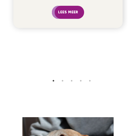
LEES MEER