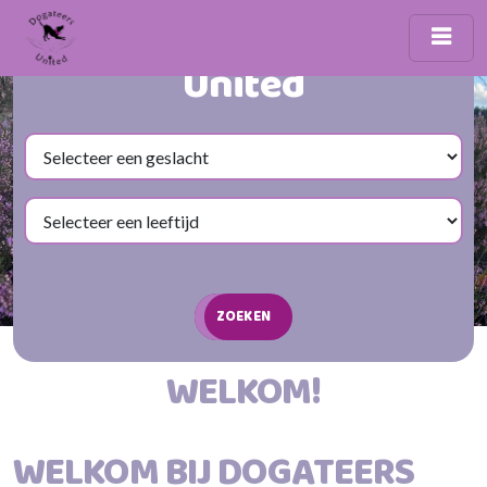
Welkom bij Dogateers
United
ZOEKEN
WELKOM!
WELKOM BIJ DOGATEERS