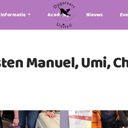
Informatie
Academy
Nieuws
Ev
en Manuel, Umi, Ch