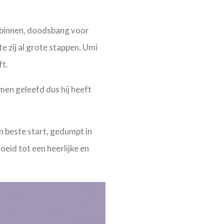
 binnen, doodsbang voor
e zij al grote stappen. Umi
ft.
men geleefd dus hij heeft
 beste start, gedumpt in
roeid tot een heerlijke en