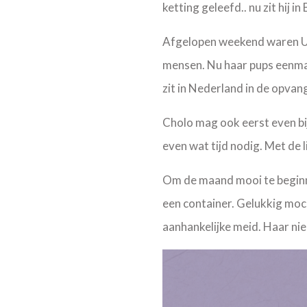
ketting geleefd.. nu zit hij i
Afgelopen weekend waren Um
mensen. Nu haar pups eenmaal
zit in Nederland in de opvang
Cholo mag ook eerst even bij
even wat tijd nodig. Met de 
Om de maand mooi te beginne
een container. Gelukkig mocht
aanhankelijke meid. Haar ni