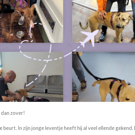
t dan zover!
beurt. In zijn jonge leventje heeft hij al veel ellende gekend. 