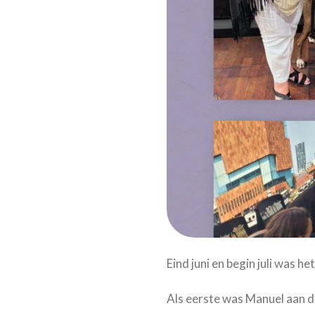
Eind juni en begin juli was he
Als eerste was Manuel aan de 