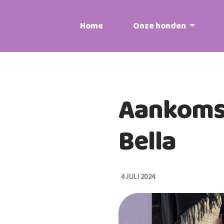
Home
Onze honden
Aankomst
Bella
4 JULI 2024