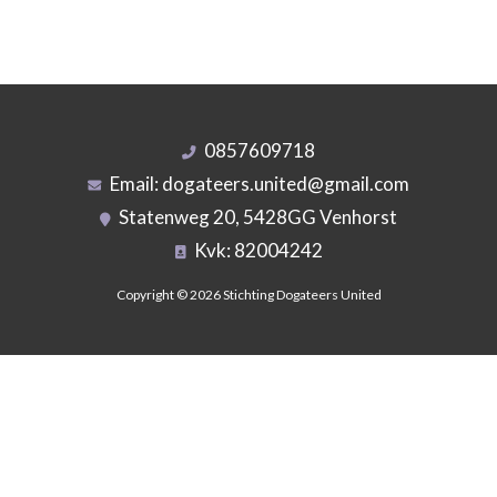
0857609718
Email:
dogateers.united@gmail.com
Statenweg 20, 5428GG Venhorst
Kvk: 82004242
Copyright © 2026 Stichting Dogateers United