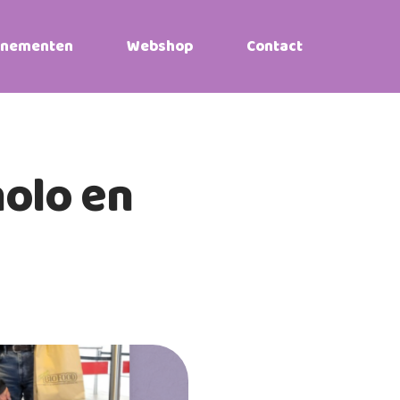
enementen
Webshop
Contact
olo en