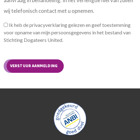
aanvraag in behandeling. In het verlengde hiervan zullen
wij telefonisch contact met u opnemen.
Ik heb de privacyverklaring gelezen en geef toestemming
voor opname van mijn persoonsgegevens in het bestand van
Stichting Dogateers United.
VERSTUUR AANMELDING