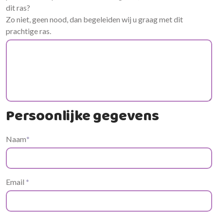
dit ras?
Zo niet, geen nood, dan begeleiden wij u graag met dit
prachtige ras.
Persoonlijke gegevens
Naam
*
Email
*