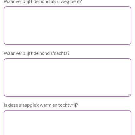
Waar verblijft de hond als u weg bent?
Waar verblijft de hond s'nachts?
Is deze slaapplek warm en tochtvrij?