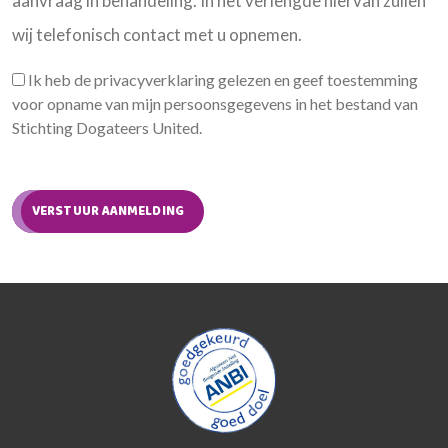
aanvraag in behandeling. In het verlengde hiervan zullen
wij telefonisch contact met u opnemen.
Ik heb de privacyverklaring gelezen en geef toestemming
voor opname van mijn persoonsgegevens in het bestand van
Stichting Dogateers United.
VERSTUUR AANMELDING