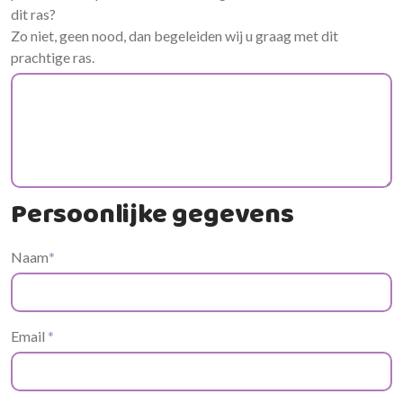
dit ras?
Zo niet, geen nood, dan begeleiden wij u graag met dit
prachtige ras.
Persoonlijke gegevens
Naam
*
Email
*