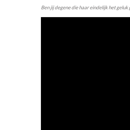
Ben jij degene die haar eindelijk het gelu