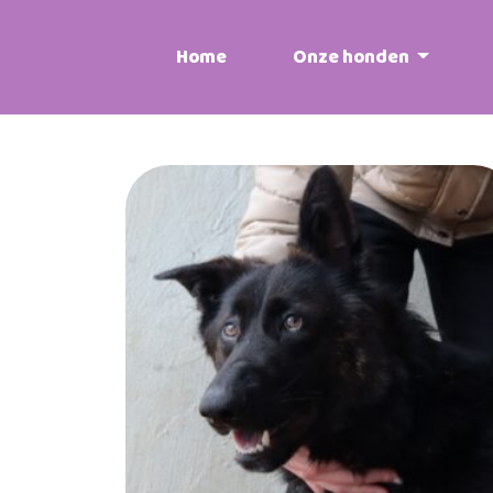
Home
Onze honden