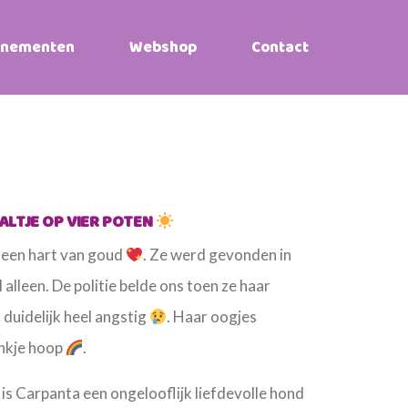
enementen
Webshop
Contact
ALTJE OP VIER POTEN
t een hart van goud
. Ze werd gevonden in
l alleen. De politie belde ons toen ze haar
 duidelijk heel angstig
. Haar oogjes
ankje hoop
.
 is Carpanta een ongelooflijk liefdevolle hond