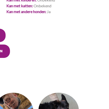
Kan met katten
Onbekend
Kan met andere honden
Ja
EN