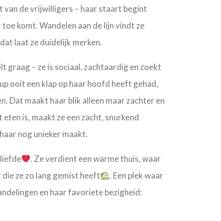
t van de vrijwilligers – haar staart begint
 toe komt. Wandelen aan de lijn vindt ze
dat laat ze duidelijk merken.
t graag – ze is sociaal, zachtaardig en zoekt
up ooit een klap op haar hoofd heeft gehad,
en. Dat maakt haar blik alleen maar zachter en
et eten is, maakt ze een zacht, snurkend
 haar nog unieker maakt.
liefde
. Ze verdient een warme thuis, waar
 die ze zo lang gemist heeft
. Een plek waar
andelingen en haar favoriete bezigheid: