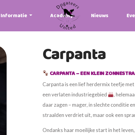
Informatie
Academy
Nieuws
Ev
Carpanta
CARPANTA – EEN KLEIN ZONNESTRA
Carpanta is een lief herdermix teefje me
een verlaten industriegebied
, helemaa
daar zagen – mager, in slechte conditie en
straalden verdriet uit, maar ook een spr
Ondanks haar moeilijke start in het leven,