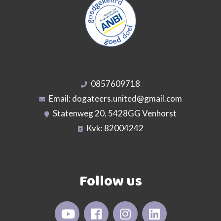
0857609718
Email:
dogateers.united@gmail.com
Statenweg 20, 5428GG Venhorst
Kvk: 82004242
Follow us