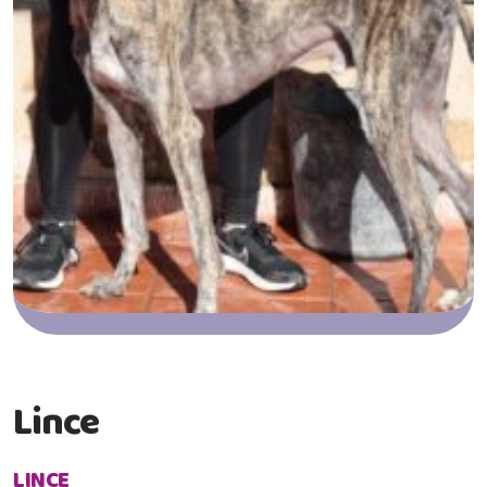
Lince
LINCE