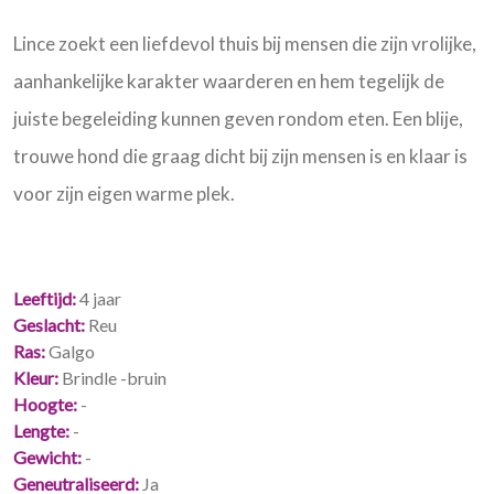
Lince zoekt een liefdevol thuis bij mensen die zijn vrolijke,
aanhankelijke karakter waarderen en hem tegelijk de
juiste begeleiding kunnen geven rondom eten. Een blije,
trouwe hond die graag dicht bij zijn mensen is en klaar is
voor zijn eigen warme plek.
Leeftijd
4 jaar
Geslacht
Reu
Ras
Galgo
Kleur
Brindle -bruin
Hoogte
-
Lengte
-
Gewicht
-
Geneutraliseerd
Ja