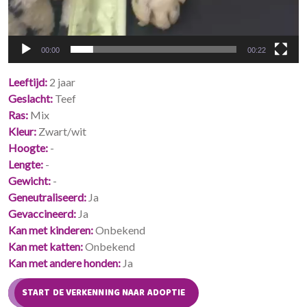
00:00
00:22
Leeftijd
2 jaar
Geslacht
Teef
Ras
Mix
Kleur
Zwart/wit
Hoogte
-
Lengte
-
Gewicht
-
Geneutraliseerd
Ja
Gevaccineerd
Ja
Kan met kinderen
Onbekend
Kan met katten
Onbekend
Kan met andere honden
Ja
START DE VERKENNING NAAR ADOPTIE