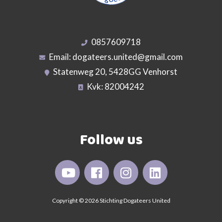
0857609718
Email:
dogateers.united@gmail.com
Statenweg 20, 5428GG Venhorst
Kvk: 82004242
Follow us
Copyright © 2026 Stichting Dogateers United