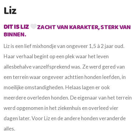
Liz
DIT IS LIZ
ZACHT VAN KARAKTER, STERK VAN
BINNEN.
Liz is een lief mixhondje van ongeveer 1,5 à 2 jaar oud.
Haar verhaal begint op een plek waar het leven
allesbehalve vanzelfsprekend was. Ze werd gered van
een terrein waar ongeveer achttien honden leefden, in
moeilijke omstandigheden. Helaas lagen er ook
meerdere overleden honden. De eigenaar van het terrein
werd opgenomen in het ziekenhuis en overleed vier
dagen later. Voor Liz en de andere honden veranderde
alles.