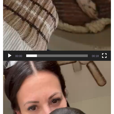
00:00
00:18
Videospeler