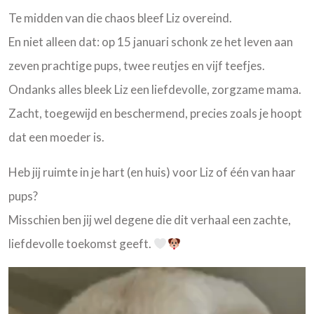
Te midden van die chaos bleef Liz overeind.
En niet alleen dat: op 15 januari schonk ze het leven aan
zeven prachtige pups, twee reutjes en vijf teefjes.
Ondanks alles bleek Liz een liefdevolle, zorgzame mama.
Zacht, toegewijd en beschermend, precies zoals je hoopt
dat een moeder is.
Heb jij ruimte in je hart (en huis) voor Liz of één van haar
pups?
Misschien ben jij wel degene die dit verhaal een zachte,
liefdevolle toekomst geeft.
Videospeler