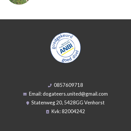
0857609718
Email:
dogateers.united@gmail.com
Statenweg 20, 5428GG Venhorst
Kvk: 82004242