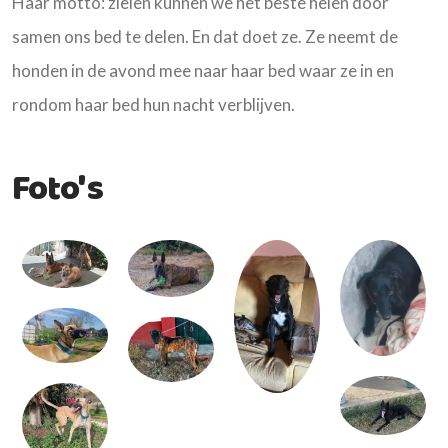
Haar motto: zielen kunnen we het beste helen door
samen ons bed te delen. En dat doet ze. Ze neemt de
honden in de avond mee naar haar bed waar ze in en
rondom haar bed hun nacht verblijven.
Foto's