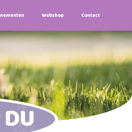
enementen
Webshop
Contact
 DU