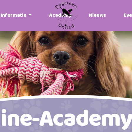
Informatie
Academy
Nieuws
Ev
line-Academy