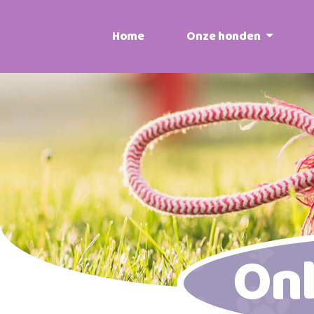
Home
Onze honden
On